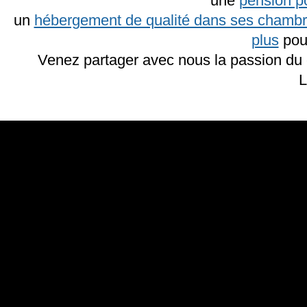
une
pension p
un
hébergement de qualité dans ses chambr
plus
pou
Venez partager avec nous la passion du 
L