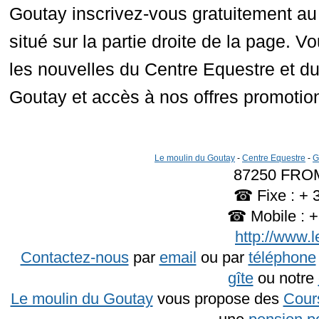
Goutay inscrivez-vous gratuitement au 
situé sur la partie droite de la page. V
les nouvelles du Centre Equestre et d
Goutay et accès à nos offres promotion
Le moulin du Goutay
-
Centre Equestre
-
G
87250 FROM
☎ Fixe : + 3
☎ Mobile : +
http://www.l
Contactez-nous
par
email
ou par
téléphone
gîte
ou notre
Le moulin du Goutay
vous propose des
Cours