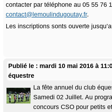
contacter par téléphone au 05 55 76 1
contact@lemoulindugoutay.fr
.
Les inscriptions sonts ouverte jusqu’
Publié le : mardi 10 mai 2016 à 11:
équestre
La fête annuel du club éques
Samedi 02 Juillet. Au prog
concours CSO pour petits et