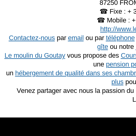
87250 FROM
☎ Fixe : + 3
☎ Mobile : +
http://www.l
Contactez-nous
par
email
ou par
téléphone
gîte
ou notre
Le moulin du Goutay
vous propose des
Cours
une
pension p
un
hébergement de qualité dans ses chambr
plus
pou
Venez partager avec nous la passion du 
L