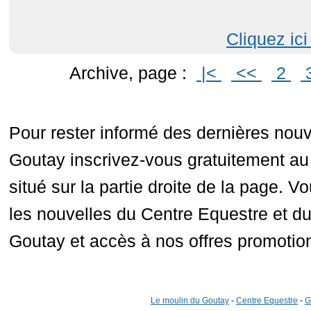
Cliquez ici
Archive, page :
|<
<<
2
Pour rester informé des dernières nou
Goutay inscrivez-vous gratuitement au 
situé sur la partie droite de la page. V
les nouvelles du Centre Equestre et d
Goutay et accès à nos offres promotion
Le moulin du Goutay
-
Centre Equestre
-
G